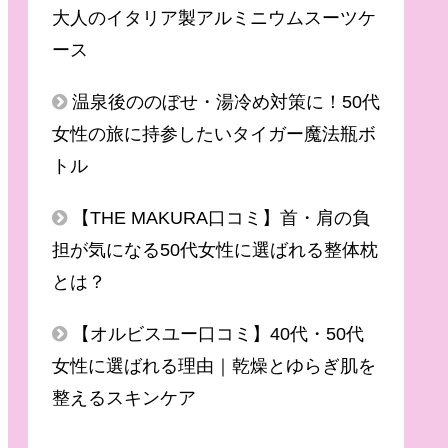
大人のイタリア製アルミニウムスーツケ
ース
温泉後ののぼせ・湯冷め対策に！50代
女性の旅に持参したいタイガー魔法瓶ボ
トル
【THE MAKURA口コミ】首・肩の負
担が気になる50代女性に選ばれる整体枕
とは？
【オルビスユー口コミ】40代・50代
女性に選ばれる理由｜乾燥とゆらぎ肌を
整えるスキンケア