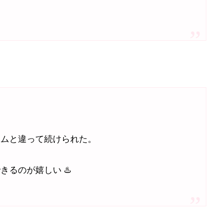
ジムと違って続けられた。
るのが嬉しい ♨️