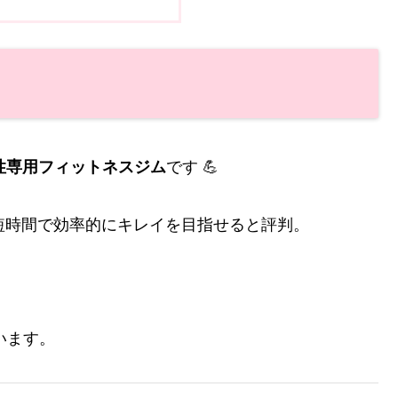
性専用フィットネスジム
です 💪
短時間で効率的にキレイを目指せると評判。
います。