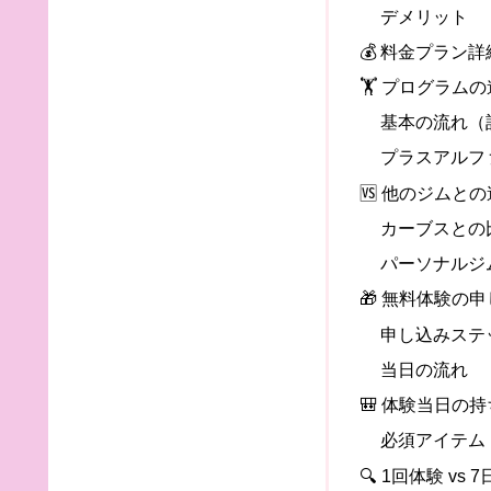
デメリット
💰 料金プラン詳
🏋️ プログラム
基本の流れ（
プラスアルフ
🆚 他のジムと
カーブスとの
パーソナルジ
🎁 無料体験の
申し込みステ
当日の流れ
🎒 体験当日の
必須アイテム
🔍 1回体験 vs