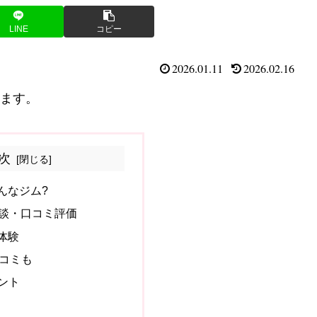
LINE
コピー
2026.01.11
2026.02.16
います。
次
どんなジム?
体験談・口コミ評価
体験
口コミも
イント