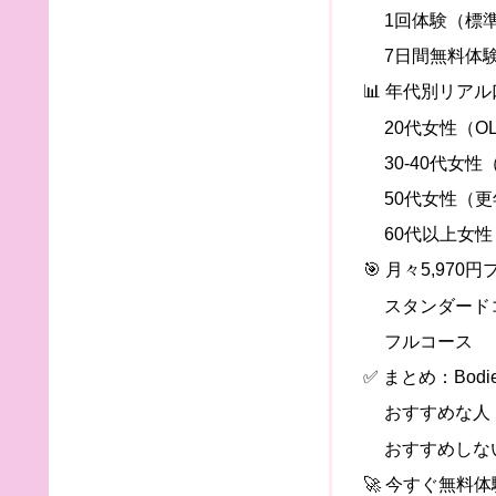
1回体験（標
7日間無料体
📊 年代別リア
20代女性（O
30-40代女
50代女性（
60代以上女性
🎯 月々5,970
スタンダード
フルコース
✅ まとめ：Bod
おすすめな人
おすすめしな
🚀 今すぐ無料