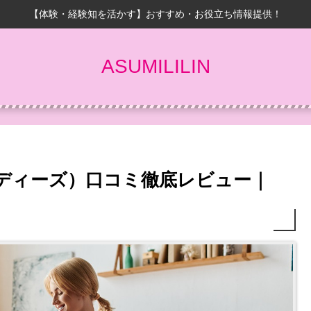
【体験・経験知を活かす】おすすめ・お役立ち情報提供！
ASUMILILIN
s（ボディーズ）口コミ徹底レビュー｜