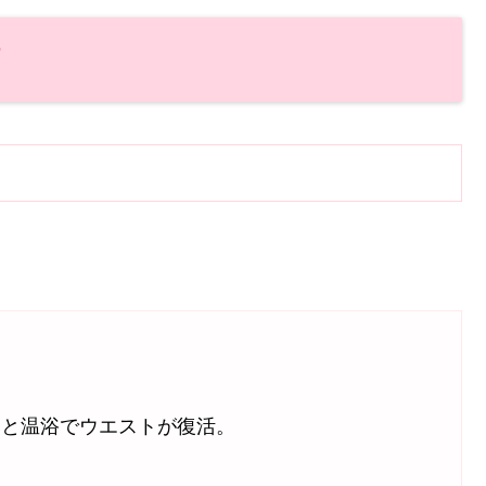
価
トと温浴でウエストが復活。