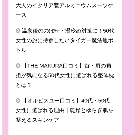
大人のイタリア製アルミニウムスーツケ
ース
温泉後ののぼせ・湯冷め対策に！50代
女性の旅に持参したいタイガー魔法瓶ボ
トル
【THE MAKURA口コミ】首・肩の負
担が気になる50代女性に選ばれる整体枕
とは？
【オルビスユー口コミ】40代・50代
女性に選ばれる理由｜乾燥とゆらぎ肌を
整えるスキンケア