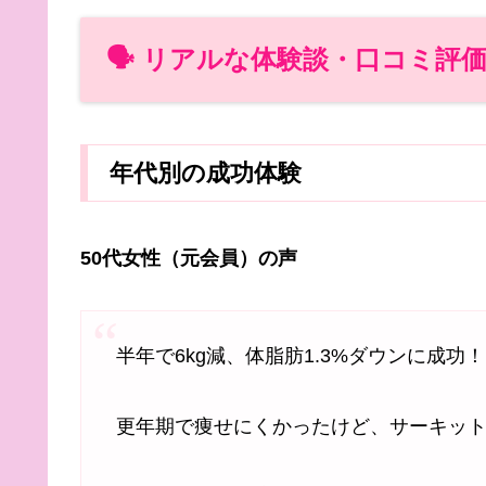
🗣️ リアルな体験談・口コミ評
年代別の成功体験
50代女性（元会員）の声
半年で6kg減、体脂肪1.3%ダウンに成功！
更年期で痩せにくかったけど、サーキッ