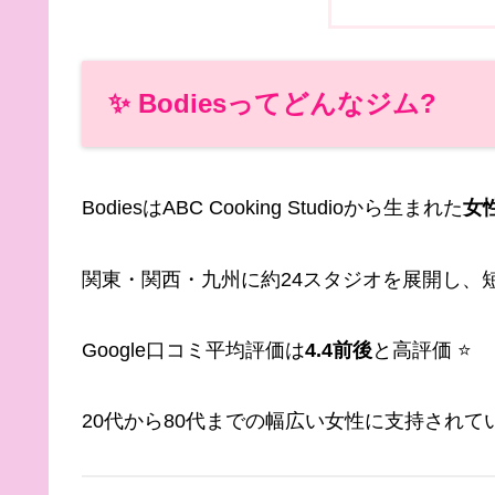
✨ Bodiesってどんなジム?
BodiesはABC Cooking Studioから生まれた
女
関東・関西・九州に約24スタジオを展開し、
Google口コミ平均評価は
4.4前後
と高評価 ⭐
20代から80代までの幅広い女性に支持されて