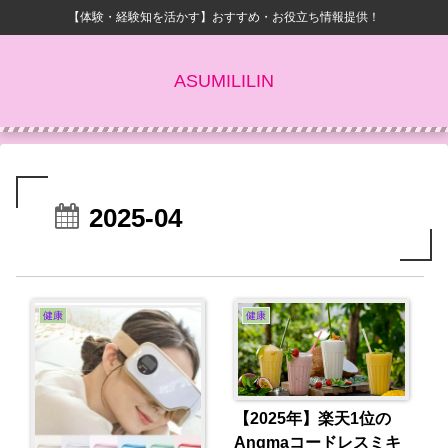
【体験・経験知を活かす】おすすめ・お役立ち情報提供！
ASUMILILIN
2025-04
健康
健康
【2025年】楽天1位の
Angmaコードレスミキ