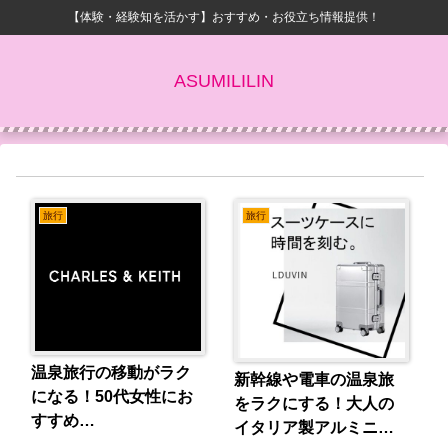
【体験・経験知を活かす】おすすめ・お役立ち情報提供！
ASUMILILIN
旅行
旅行
温泉旅行の移動がラク
新幹線や電車の温泉旅
になる！50代女性にお
をラクにする！大人の
すすめ
イタリア製アルミニウ
CHARLES&KEITH軽量