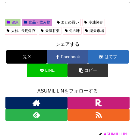
健康
食品・飲み物
まとめ買い
冷凍保存
大粒､ 長期保存
天津甘栗
旬の味
楽天市場
シェアする
X
Facebook
はてブ
LINE
コピー
ASUMILILINをフォローする
ASUMILILIN