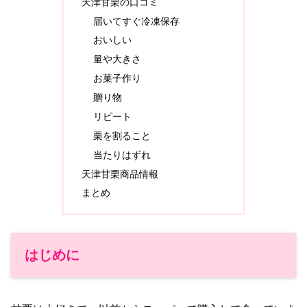
天津甘栗の口コミ
届いてすぐ冷凍保存
おいしい
量や大きさ
お菓子作り
贈り物
リピート
栗を割ること
当たりはずれ
天津甘栗商品情報
まとめ
はじめに