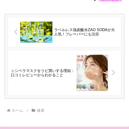
ラベルレス強炭酸水ZAO SODAが大
人気！フレーバーにも注目
シシベラマスクをリピ買いする理由：
口コミレビューからわかること
ホーム
健康