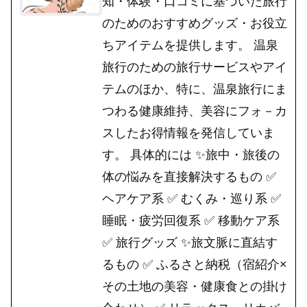
知・体験・口コミに基づいた旅行
のためのおすすめグッズ・お役立
ちアイテムを提供します。 温泉
旅行のための旅行サービスやアイ
テムのほか、特に、温泉旅行にま
つわる健康維持、美容にフォ－カ
スしたお得情報を発信していま
す。 具体的には ✨旅中・旅後の
体の悩みを直接解決するもの ✅
ヘアケア系 ✅ むくみ・巡り系 ✅
睡眠・疲労回復系 ✅ 移動ケア系
✅ 旅行グッズ ✨旅文脈に直結す
るもの ✅ ふるさと納税（宿紹介×
その土地の美容・健康食との掛け