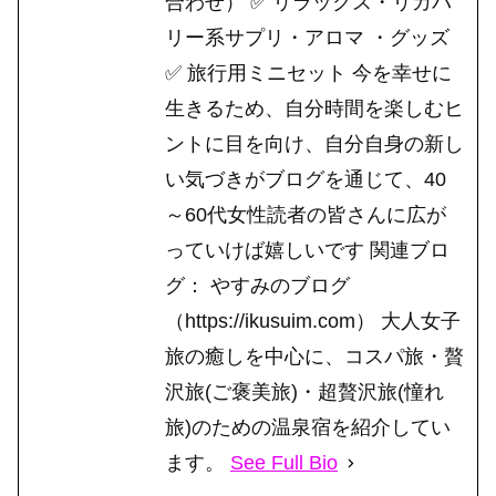
合わせ） ✅ リラックス・リカバ
リー系サプリ・アロマ ・グッズ
✅ 旅行用ミニセット 今を幸せに
生きるため、自分時間を楽しむヒ
ントに目を向け、自分自身の新し
い気づきがブログを通じて、40
～60代女性読者の皆さんに広が
っていけば嬉しいです 関連ブロ
グ： やすみのブログ
（https://ikusuim.com） 大人女子
旅の癒しを中心に、コスパ旅・贅
沢旅(ご褒美旅)・超贅沢旅(憧れ
旅)のための温泉宿を紹介してい
ます。
See Full Bio