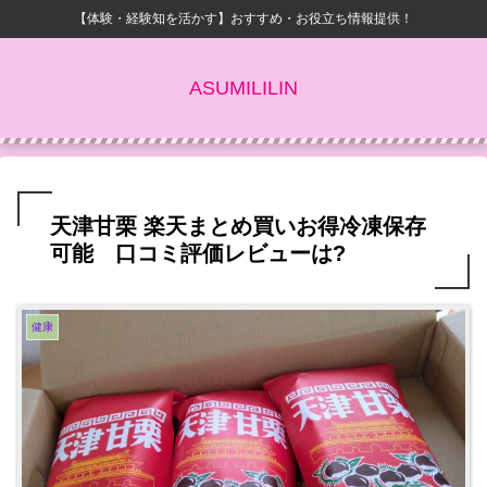
【体験・経験知を活かす】おすすめ・お役立ち情報提供！
ASUMILILIN
天津甘栗 楽天まとめ買いお得冷凍保存
可能 口コミ評価レビューは?
健康