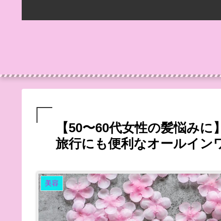
【50〜60代女性の髪悩みに】h
旅行にも便利なオールイン
美容