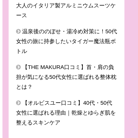
大人のイタリア製アルミニウムスーツケ
ース
温泉後ののぼせ・湯冷め対策に！50代
女性の旅に持参したいタイガー魔法瓶ボ
トル
【THE MAKURA口コミ】首・肩の負
担が気になる50代女性に選ばれる整体枕
とは？
【オルビスユー口コミ】40代・50代
女性に選ばれる理由｜乾燥とゆらぎ肌を
整えるスキンケア