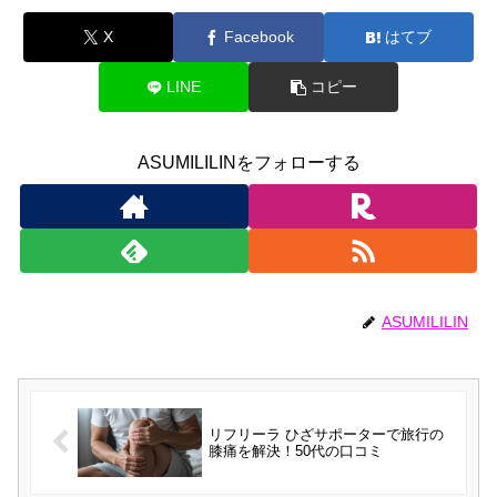
X
Facebook
はてブ
LINE
コピー
ASUMILILINをフォローする
ASUMILILIN
リフリーラ ひざサポーターで旅行の
膝痛を解決！50代の口コミ