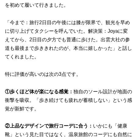
を初めて履いて行きました。
「今まで：旅行2日目の午後には膝が限界で、観光を早め
に切り上げてタクシーを呼んでいた。解決策：Joyaに変
えてから、2日目の夕方でも普通に歩けた。出雲大社の参
道も最後まで歩ききれたのが、本当に嬉しかった」と話し
てくれました。
特に評価が高いのは次の3点です。
①歩くほど体が楽になる感覚：
独自のソール設計が地面の
衝撃を吸収。「歩き続けても疲れが蓄積しない」という感
覚が新鮮です。
②上品なデザインで旅行コーデに合う：
いかにも「健康
靴」という見た目ではなく、温泉旅館のコーデにも自然に