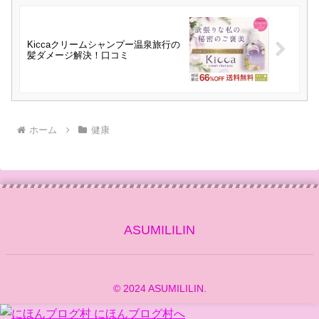
Kiccaクリームシャンプー温泉旅行の
髪ダメージ解決！口コミ
ホーム
健康
ASUMILILIN
© 2024 ASUMILILIN.