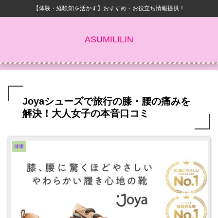
【体験・経験知を活かす】おすすめ・お役立ち情報提供！
ASUMILILIN
Joyaシューズで旅行の膝・腰の痛みを
解決！大人女子の本音口コミ
健康