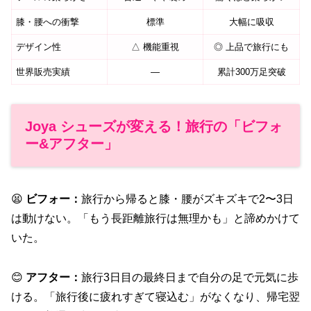
膝・腰への衝撃
標準
大幅に吸収
デザイン性
△ 機能重視
◎ 上品で旅行にも
世界販売実績
—
累計300万足突破
Joya シューズが変える！旅行の「ビフォ
ー&アフター」
😫
ビフォー：
旅行から帰ると膝・腰がズキズキで2〜3日
は動けない。「もう長距離旅行は無理かも」と諦めかけて
いた。
😊
アフター：
旅行3日目の最終日まで自分の足で元気に歩
ける。「旅行後に疲れすぎて寝込む」がなくなり、帰宅翌