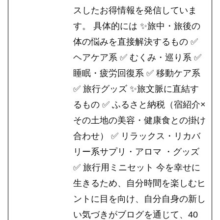
スしたお得情報を発信していま
す。 具体的には ✨旅中・旅後の
体の悩みを直接解決するもの ✅
ヘアケア系 ✅ むくみ・巡り系 ✅
睡眠・疲労回復系 ✅ 移動ケア系
✅ 旅行グッズ ✨旅文脈に直結す
るもの ✅ ふるさと納税（宿紹介×
その土地の美容・健康食との掛け
合わせ） ✅ リラックス・リカバ
リー系サプリ・アロマ ・グッズ
✅ 旅行用ミニセット 今を幸せに
生きるため、自分時間を楽しむヒ
ントに目を向け、自分自身の新し
い気づきがブログを通じて、40