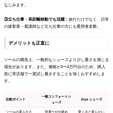
なじみます。
③立ち仕事・長距離移動でも活躍：
旅行だけでなく、日常
の接客業・看護師など立ち仕事の方にも愛用者多数。
デメリットも正直に
ソールの構造上、一般的なシューズより少し重さを感じる
場合があります。また、価格が3〜4万円台のため、購入
前に実店舗で一度試し履きすることを強くおすすめしま
す。
一般コンフォートシ
比較ポイント
Joya シューズ
ューズ
ソールの柔らかさ
普通〜やや硬め
驚くほど柔らかい