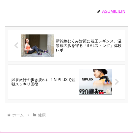
ASUMILILIN
新幹線むくみ対策に着圧レギンス。温
泉旅の脚を守る「BMLストレグ」体験
レポ
温泉旅行の歩き疲れに！NIPLUXで翌
朝スッキリ回復
ホーム
健康