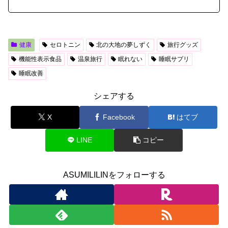
健康
セロトニン
北の大地の夢しずく
旅行グッズ
機能性表示食品
温泉旅行
眠れない
睡眠サプリ
睡眠改善
シェアする
X
Facebook
はてブ
LINE
コピー
ASUMILILINをフォローする