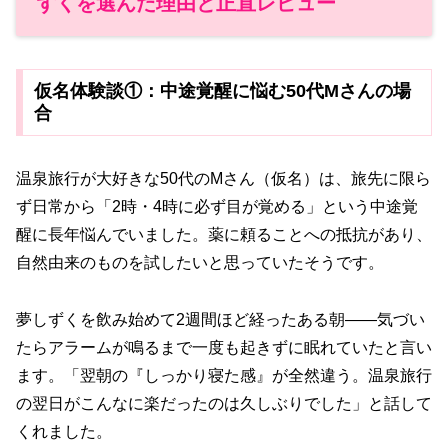
ずくを選んだ理由と正直レビュー
仮名体験談①：中途覚醒に悩む50代Mさんの場
合
温泉旅行が大好きな50代のMさん（仮名）は、旅先に限ら
ず日常から「2時・4時に必ず目が覚める」という中途覚
醒に長年悩んでいました。薬に頼ることへの抵抗があり、
自然由来のものを試したいと思っていたそうです。
夢しずくを飲み始めて2週間ほど経ったある朝——気づい
たらアラームが鳴るまで一度も起きずに眠れていたと言い
ます。「翌朝の『しっかり寝た感』が全然違う。温泉旅行
の翌日がこんなに楽だったのは久しぶりでした」と話して
くれました。