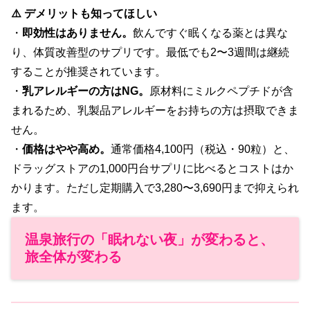
⚠️ デメリットも知ってほしい
・
即効性はありません。
飲んですぐ眠くなる薬とは異な
り、体質改善型のサプリです。最低でも2〜3週間は継続
することが推奨されています。
・
乳アレルギーの方はNG。
原材料にミルクペプチドが含
まれるため、乳製品アレルギーをお持ちの方は摂取できま
せん。
・
価格はやや高め。
通常価格4,100円（税込・90粒）と、
ドラッグストアの1,000円台サプリに比べるとコストはか
かります。ただし定期購入で3,280〜3,690円まで抑えられ
ます。
温泉旅行の「眠れない夜」が変わると、
旅全体が変わる