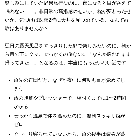
楽しみにしていた温泉旅行なのに、夜になると目がさえて
眠れない——。非日常の高揚感のせいか、枕が変わったせ
いか、気づけば深夜2時に天井を見つめている、なんて経
験はありませんか？
翌日の露天風呂をすっきりした顔で楽しみたいのに、朝か
ら目の下にクマ。せっかくの旅なのに「なんか疲れたまま
帰ってきた…」となるのは、本当にもったいない話です。
旅先の布団だと、なぜか夜中に何度も目が覚めてし
まう
旅の興奮やプレッシャーで、寝付くまでに1〜2時間
かかる
せっかく温泉で体を温めたのに、翌朝スッキリ感が
ゼロ
ぐっすり寝られていないから、旅の後半は疲労が蓄