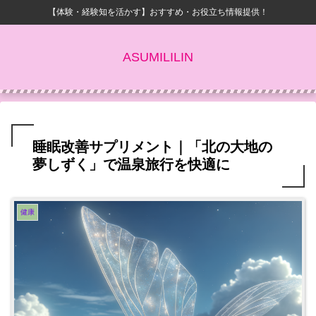
【体験・経験知を活かす】おすすめ・お役立ち情報提供！
ASUMILILIN
睡眠改善サプリメント｜「北の大地の
夢しずく」で温泉旅行を快適に
健康