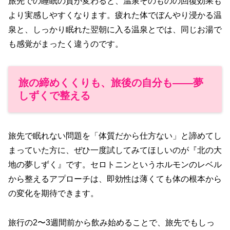
旅先での睡眠の質が変わると、温泉そのものの回復効果も
より実感しやすくなります。疲れた体でぼんやり浸かる温
泉と、しっかり眠れた翌朝に入る温泉とでは、同じお湯で
も感覚がまったく違うのです。
旅の締めくくりも、旅後の自分も——夢
しずくで整える
旅先で眠れない問題を「体質だから仕方ない」と諦めてし
まっていた方に、ぜひ一度試してみてほしいのが『北の大
地の夢しずく』です。セロトニンというホルモンのレベル
から整えるアプローチは、即効性は薄くても体の根本から
の変化を期待できます。
旅行の2〜3週間前から飲み始めることで、旅先でもしっ