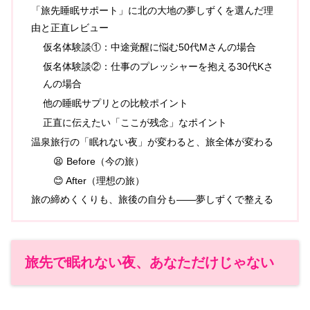
「旅先睡眠サポート」に北の大地の夢しずくを選んだ理
由と正直レビュー
仮名体験談①：中途覚醒に悩む50代Mさんの場合
仮名体験談②：仕事のプレッシャーを抱える30代Kさ
んの場合
他の睡眠サプリとの比較ポイント
正直に伝えたい「ここが残念」なポイント
温泉旅行の「眠れない夜」が変わると、旅全体が変わる
😫 Before（今の旅）
😊 After（理想の旅）
旅の締めくくりも、旅後の自分も——夢しずくで整える
旅先で眠れない夜、あなただけじゃない