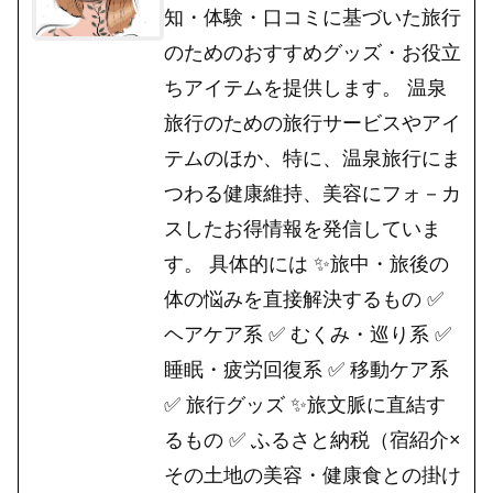
知・体験・口コミに基づいた旅行
のためのおすすめグッズ・お役立
ちアイテムを提供します。 温泉
旅行のための旅行サービスやアイ
テムのほか、特に、温泉旅行にま
つわる健康維持、美容にフォ－カ
スしたお得情報を発信していま
す。 具体的には ✨旅中・旅後の
体の悩みを直接解決するもの ✅
ヘアケア系 ✅ むくみ・巡り系 ✅
睡眠・疲労回復系 ✅ 移動ケア系
✅ 旅行グッズ ✨旅文脈に直結す
るもの ✅ ふるさと納税（宿紹介×
その土地の美容・健康食との掛け