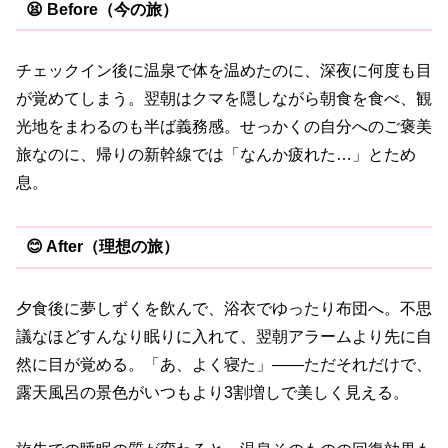
😫 Before（今の旅）
チェックイン後に温泉で体を温めたのに、深夜に何度も目
が覚めてしまう。翌朝はクマを隠しながら朝食を食べ、観
光地をまわるのも半ば義務感。せっかくの自分へのご褒美
旅なのに、帰りの新幹線では「なんか疲れた…」とため
息。
😊 After（理想の旅）
夕食後に夢しずくを飲んで、浴衣でゆったり布団へ。不思
議なほどすんなり眠りに入れて、翌朝アラームより先に自
然に目が覚める。「あ、よく寝た」——ただそれだけで、
露天風呂の景色がいつもより3割増しで美しく見える。