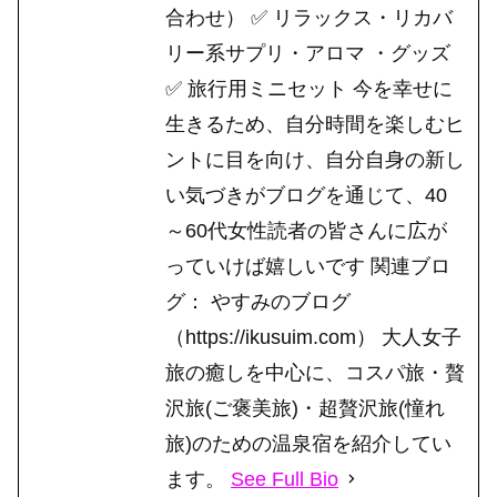
合わせ） ✅ リラックス・リカバ
リー系サプリ・アロマ ・グッズ
✅ 旅行用ミニセット 今を幸せに
生きるため、自分時間を楽しむヒ
ントに目を向け、自分自身の新し
い気づきがブログを通じて、40
～60代女性読者の皆さんに広が
っていけば嬉しいです 関連ブロ
グ： やすみのブログ
（https://ikusuim.com） 大人女子
旅の癒しを中心に、コスパ旅・贅
沢旅(ご褒美旅)・超贅沢旅(憧れ
旅)のための温泉宿を紹介してい
ます。
See Full Bio