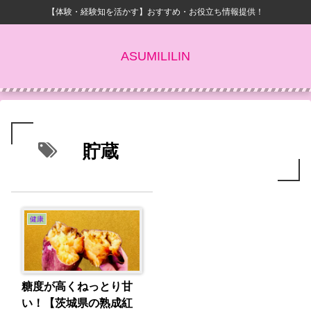
【体験・経験知を活かす】おすすめ・お役立ち情報提供！
ASUMILILIN
貯蔵
健康
糖度が高くねっとり甘
い！【茨城県の熟成紅