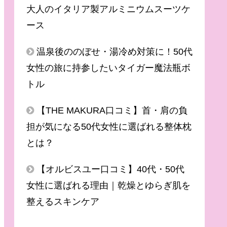
大人のイタリア製アルミニウムスーツケ
ース
温泉後ののぼせ・湯冷め対策に！50代
女性の旅に持参したいタイガー魔法瓶ボ
トル
【THE MAKURA口コミ】首・肩の負
担が気になる50代女性に選ばれる整体枕
とは？
【オルビスユー口コミ】40代・50代
女性に選ばれる理由｜乾燥とゆらぎ肌を
整えるスキンケア