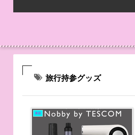
旅行持参グッズ
美容