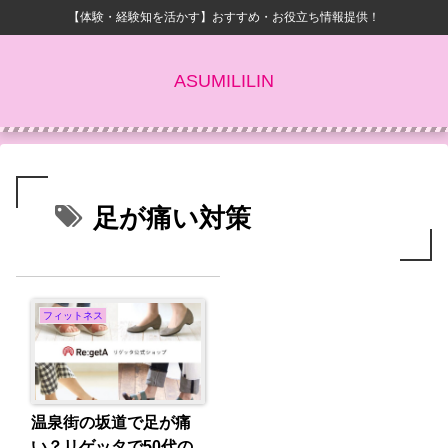
【体験・経験知を活かす】おすすめ・お役立ち情報提供！
ASUMILILIN
足が痛い対策
フィットネス
温泉街の坂道で足が痛
い？リゲッタで50代の